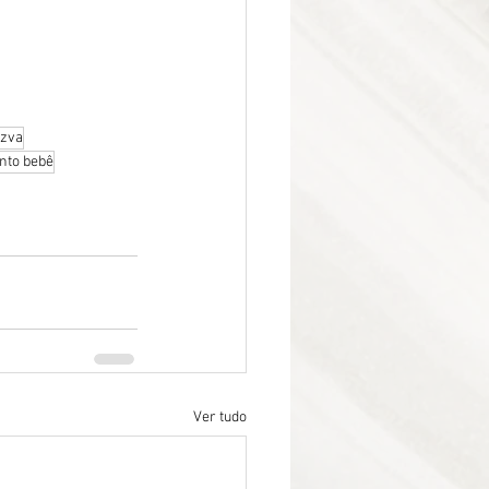
tzva
nto bebê
Ver tudo