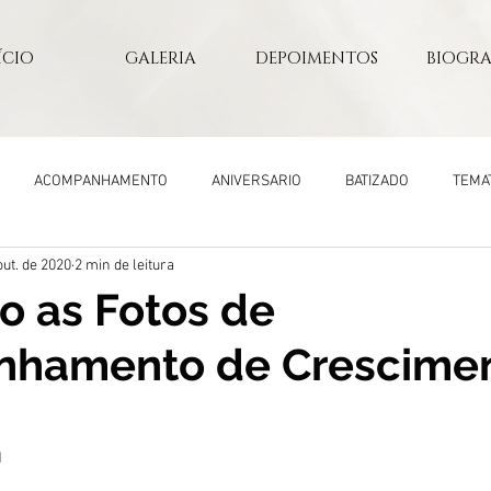
ÍCIO
GALERIA
DEPOIMENTOS
BIOGRA
ACOMPANHAMENTO
ANIVERSARIO
BATIZADO
TEMA
out. de 2020
2 min de leitura
RPORATIVO
FAMILIA
o as Fotos de
hamento de Crescimen
1