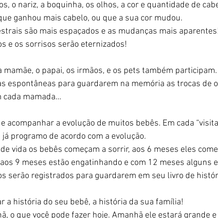
s, o nariz, a boquinha, os olhos, a cor e quantidade de cabe
que ganhou mais cabelo, ou que a sua cor mudou.
os e os sorrisos serão eternizados!
 mamãe, o papai, os irmãos, e os pets também participam. 
as espontâneas para guardarem na memória as trocas de ol
m cada mamada...
e já programo de acordo com a evolução.
, aos 9 meses estão engatinhando e com 12 meses alguns e
 serão registrados para guardarem em seu livro de históri
r a história do seu bebê, a história da sua família!
, o que você pode fazer hoje. Amanhã ele estará grande e 