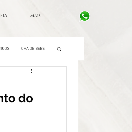
FIA
Mais...
TICOS
CHA DE BEBE
to do