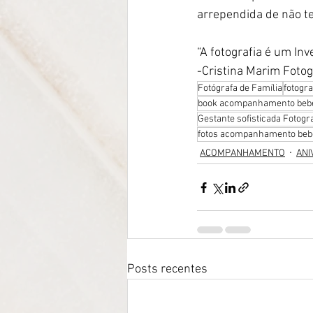
arrependida de não te
“A fotografia é um In
-Cristina Marim Fotog
Fotógrafa de Família
fotogr
book acompanhamento bebê
Gestante sofisticada Fotog
fotos acompanhamento bebê
ACOMPANHAMENTO
ANI
Posts recentes