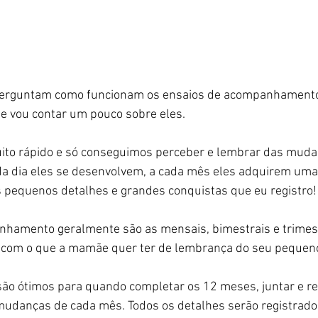
perguntam como funcionam os ensaios de acompanhamento
 e vou contar um pouco sobre eles.
to rápido e só conseguimos perceber e lembrar das muda
da dia eles se desenvolvem, a cada mês eles adquirem uma
s pequenos detalhes e grandes conquistas que eu registro!
hamento geralmente são as mensais, bimestrais e trimest
o com o que a mamãe quer ter de lembrança do seu pequeno
mudanças de cada mês. Todos os detalhes serão registrados