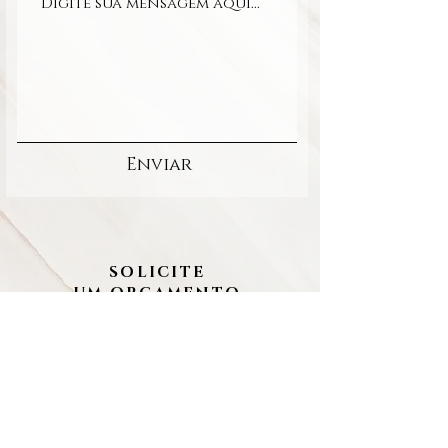
Enviar
SOLICITE
UM ORÇAMENTO
cristina marim | photo boutique