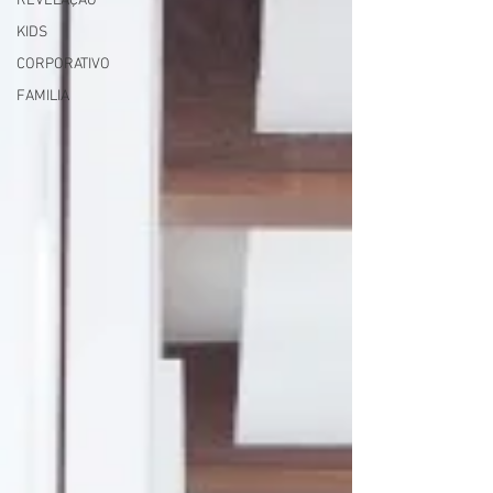
REVELAÇÃO
KIDS
CORPORATIVO
FAMILIA