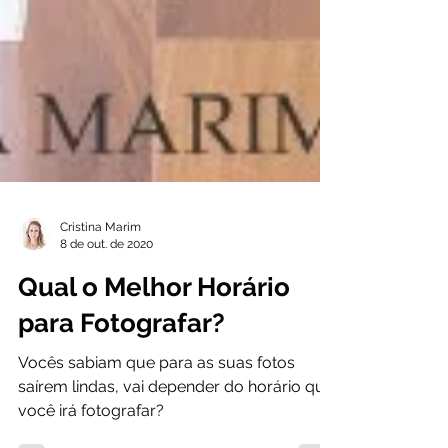
Cristina Marim
8 de out. de 2020
Qual o Melhor Horário
para Fotografar?
Vocês sabiam que para as suas fotos
saírem lindas, vai depender do horário que