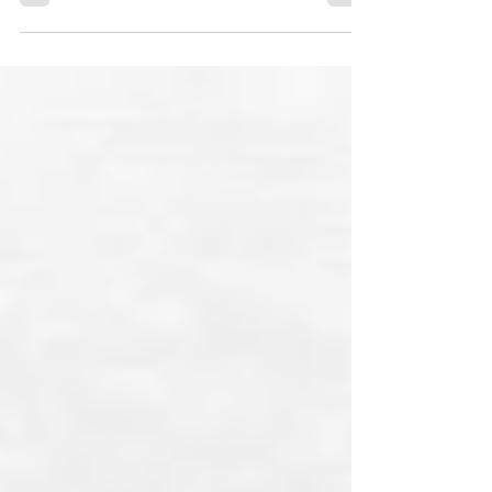
você irá fotografar?