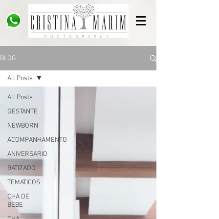
BLOG
All Posts
All Posts
GESTANTE
NEWBORN
ACOMPANHAMENTO
ANIVERSARIO
BATIZADO
TEMATICOS
CHA DE
BEBE