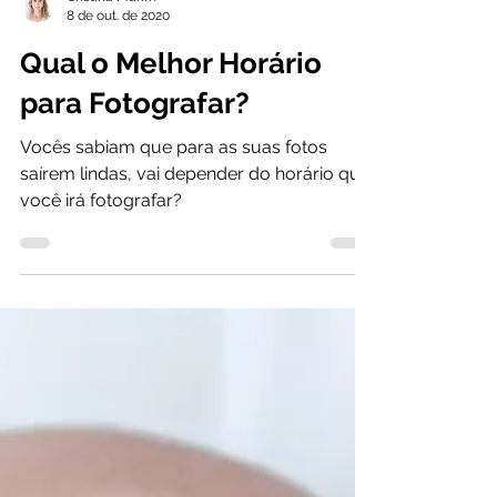
Cristina Marim
8 de out. de 2020
Qual o Melhor Horário
para Fotografar?
Vocês sabiam que para as suas fotos
saírem lindas, vai depender do horário que
você irá fotografar?