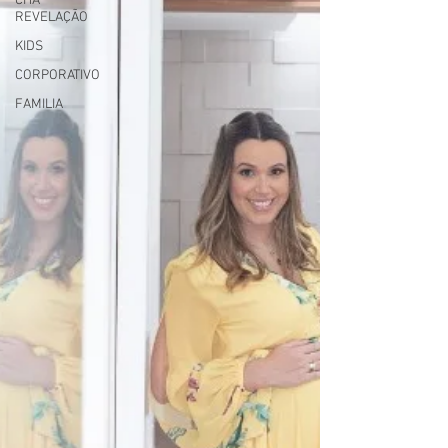
CHA
REVELAÇÃO
KIDS
CORPORATIVO
FAMILIA