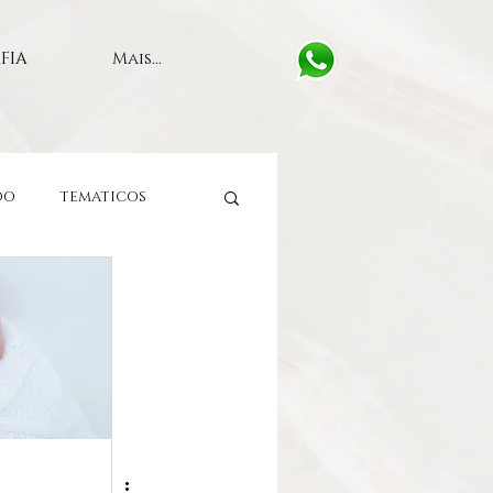
FIA
Mais...
DO
TEMATICOS