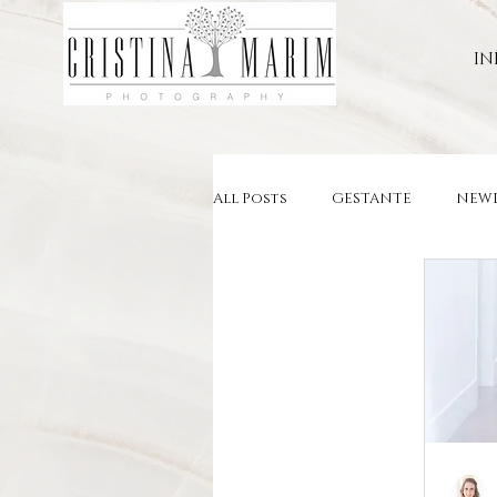
IN
All Posts
GESTANTE
NEW
CHA DE BEBE
CHA REVELA