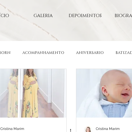
ÍCIO
GALERIA
DEPOIMENTOS
BIOGRA
BORN
ACOMPANHAMENTO
ANIVERSARIO
BATIZA
ÇÃO
KIDS
CORPORATIVO
FAMILIA
Cristina Marim
Cristina Marim