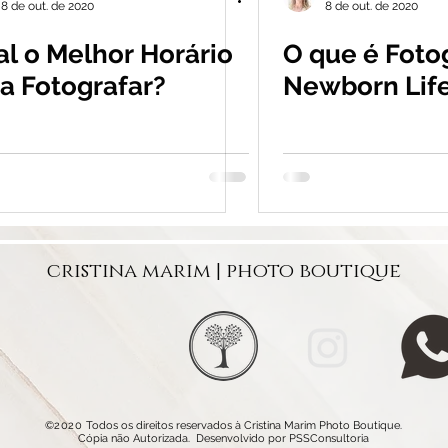
8 de out. de 2020
8 de out. de 2020
l o Melhor Horário
O que é Foto
a Fotografar?
Newborn Life
cristina marim | photo boutique
©2020
Todos os direitos reservados à Cristina Marim Photo Boutique.
Cópia não Autorizada. Desenvolvido
por PSSConsultoria