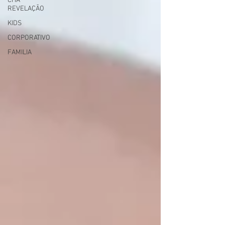
CHA
REVELAÇÃO
KIDS
CORPORATIVO
FAMILIA