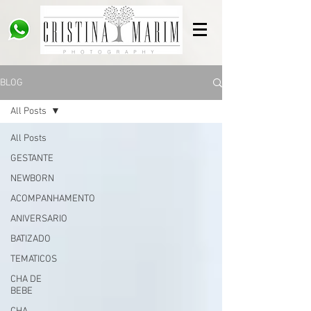
BLOG
All Posts
All Posts
GESTANTE
NEWBORN
ACOMPANHAMENTO
ANIVERSARIO
BATIZADO
TEMATICOS
CHA DE
BEBE