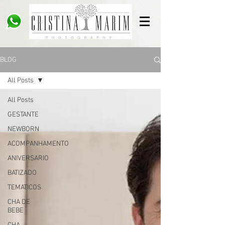
BLOG
All Posts
All Posts
GESTANTE
NEWBORN
ACOMPANHAMENTO
ANIVERSARIO
BATIZADO
TEMATICOS
CHA DE
BEBE