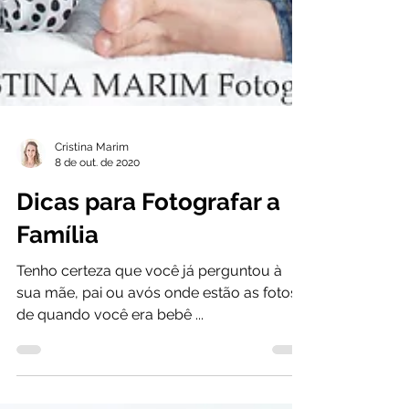
Cristina Marim
8 de out. de 2020
Dicas para Fotografar a
Família
Tenho certeza que você já perguntou à
sua mãe, pai ou avós onde estão as fotos
de quando você era bebê ...