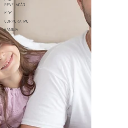
CHA
REVELAÇÃO
KIDS
CORPORATIVO
FAMILIA